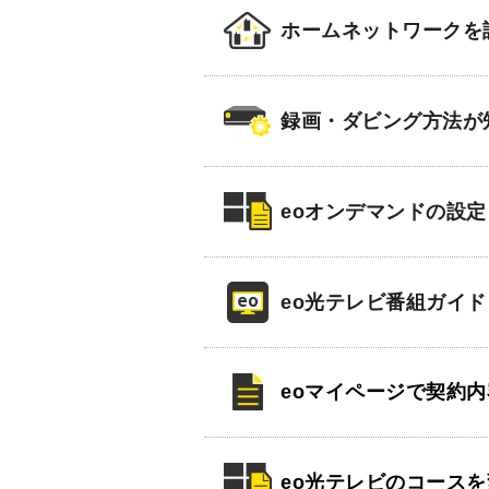
ホームネットワークを
録画・ダビング方法が
eoオンデマンドの設定
eo光テレビ番組ガイ
eoマイページで契約
eo光テレビのコース