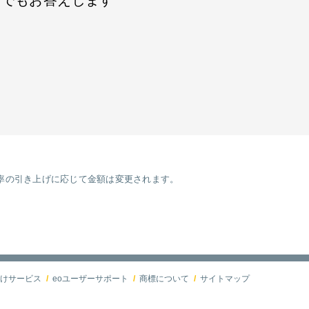
つでもお答えします
税率の引き上げに応じて金額は変更されます。
けサービス
eoユーザーサポート
商標について
サイトマップ