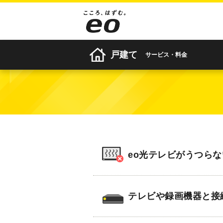
戸建て
サービス・料金
eo光テレビがうつら
テレビや録画機器と接