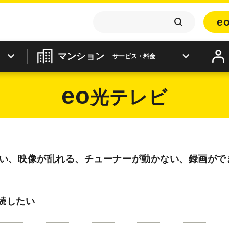
e
マンション
サービス・料金
eo
光テレビ
ない、映像が乱れる、チューナーが動かない、録画がで
続したい