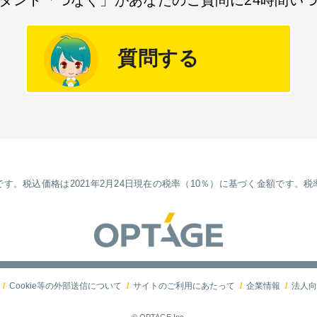
タント「つなぐ」が
あなたのご質問に24時間い
質問する
す。税込価格は2021年2月24日現在の税率（10％）に基づく金額です。
Cookie等の外部送信について
サイトのご利用にあたって
企業情報
法人向