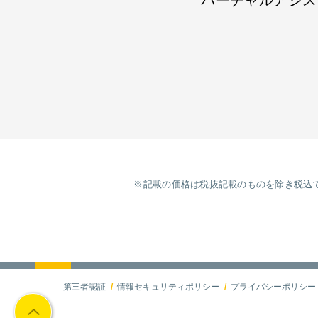
バーチャルアシス
※記載の価格は税抜記載のものを除き税込で
第三者認証
情報セキュリティポリシー
プライバシーポリシー