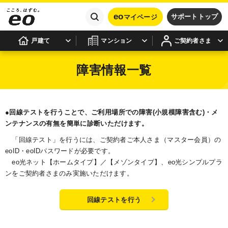
eo
サポートトップ
マイページ
戸建て
マンション
ご契約者さま
障害情報一覧
●回線テストを行うことで、ご利用場所での障害(小規模障害含む)・メ
ンテナンスの有無を簡単に診断いただけます。
「回線テスト」を行うには、ご契約者ご本人さま（マスター会員）の
eoID・eoIDパスワードが必要です。
eo光ネット【ホームタイプ】／【メゾンタイプ】、eo光シンプルプラ
ンをご契約者さまのみ実施いただけます。
回線テストを行う