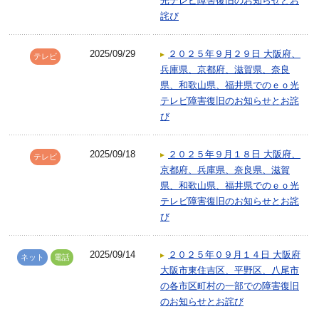
光テレビ障害復旧のお知らせとお
詫び
2025/09/29
２０２５年９月２９日 大阪府、
テレビ
兵庫県、京都府、滋賀県、奈良
県、和歌山県、福井県でのｅｏ光
テレビ障害復旧のお知らせとお詫
び
2025/09/18
２０２５年９月１８日 大阪府、
テレビ
京都府、兵庫県、奈良県、滋賀
県、和歌山県、福井県でのｅｏ光
テレビ障害復旧のお知らせとお詫
び
2025/09/14
２０２５年０９月１４日 大阪府
ネット
電話
大阪市東住吉区、平野区、八尾市
の各市区町村の一部での障害復旧
のお知らせとお詫び