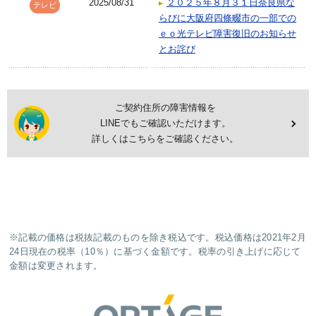
2025/08/31
２０２５年８月３１日奈良県な
テレビ
らびに大阪府四條畷市の一部での
ｅｏ光テレビ障害復旧のお知らせ
とお詫び
ご契約住所の障害情報を
LINEでもご確認いただけます。
詳しくはこちらをご確認ください。
※記載の価格は税抜記載のものを除き税込です。税込価格は2021年2月
24日現在の税率（10％）に基づく金額です。税率の引き上げに応じて
金額は変更されます。