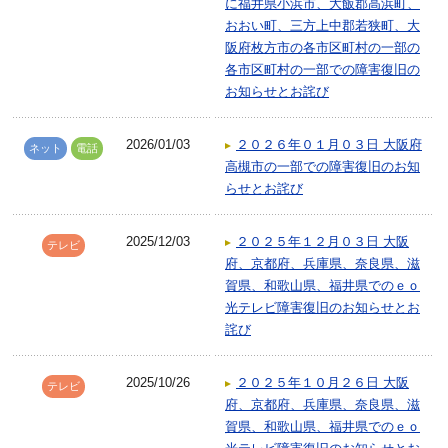
に福井県小浜市、大飯郡高浜町、
おおい町、三方上中郡若狭町、大
阪府枚方市の各市区町村の一部の
各市区町村の一部での障害復旧の
お知らせとお詫び
2026/01/03
２０２６年０１月０３日 大阪府
ネット
電話
高槻市の一部での障害復旧のお知
らせとお詫び
2025/12/03
２０２５年１２月０３日 大阪
テレビ
府、京都府、兵庫県、奈良県、滋
賀県、和歌山県、福井県でのｅｏ
光テレビ障害復旧のお知らせとお
詫び
2025/10/26
２０２５年１０月２６日 大阪
テレビ
府、京都府、兵庫県、奈良県、滋
賀県、和歌山県、福井県でのｅｏ