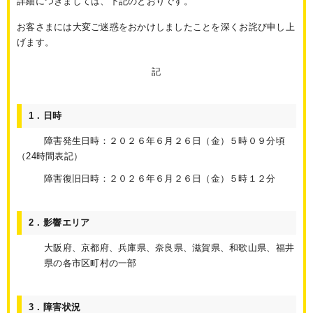
詳細につきましては、下記のとおりです。
お客さまには大変ご迷惑をおかけしましたことを深くお詫び申し上
げます。
記
1．日時
障害発生日時：２０２６年６月２６日（金）５時０９分頃
（24時間表記）
障害復旧日時：２０２６年６月２６日（金）５時１２分
2．影響エリア
大阪府、京都府、兵庫県、奈良県、滋賀県、和歌山県、福井
県の各市区町村の一部
3．障害状況