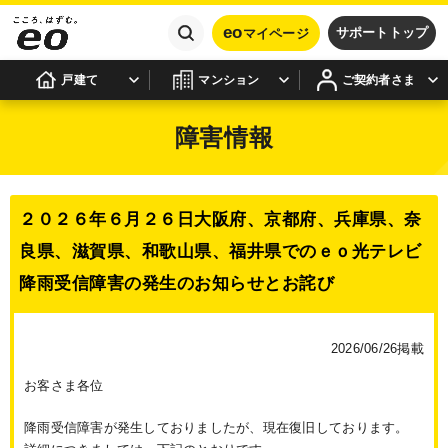
eo
サポートトップ
マイページ
戸建て
マンション
ご契約者さま
障害情報
２０２６年６月２６日大阪府、京都府、兵庫県、奈
良県、滋賀県、和歌山県、福井県でのｅｏ光テレビ
降雨受信障害の発生のお知らせとお詫び
2026/06/26掲載
お客さま各位
降雨受信障害が発生しておりましたが、現在復旧しております。