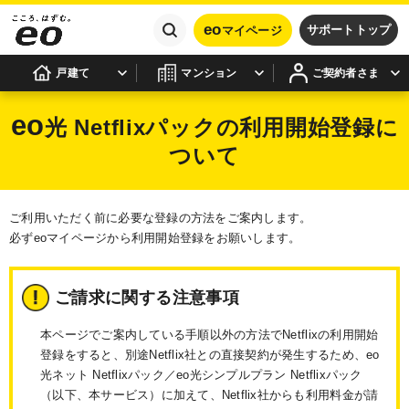
eo
サポートトップ
マイページ
戸建て
マンション
ご契約者さま
eo
光 Netflixパックの利用開始登録に
ついて
ご利用いただく前に必要な登録の方法をご案内します。
必ずeoマイページから利用開始登録をお願いします。
ご請求に関する注意事項
本ページでご案内している手順以外の方法でNetflixの利用開始
登録をすると、別途Netflix社との直接契約が発生するため、eo
光ネット Netflixパック／eo光シンプルプラン Netflixパック
（以下、本サービス）に加えて、Netflix社からも利用料金が請