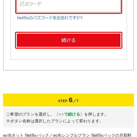
6
／7
STEP
ご希望のプランを選択し、〔
○○で続ける
〕を押します。
※ボタン名称は選択したプランによって変わります。
eo光ネット Netflixパック／eo光シンプルプラン Netflixパックの月額料