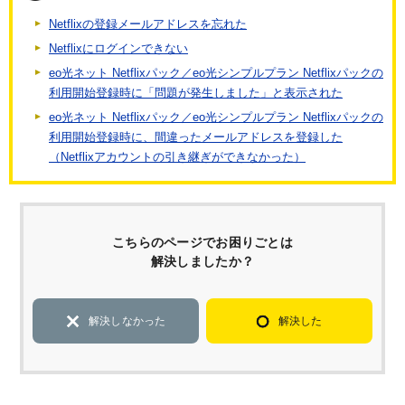
Netflixの登録メールアドレスを忘れた
Netflixにログインできない
eo光ネット Netflixパック／eo光シンプルプラン Netflixパックの
利用開始登録時に「問題が発生しました」と表示された
eo光ネット Netflixパック／eo光シンプルプラン Netflixパックの
利用開始登録時に、間違ったメールアドレスを登録した
（Netflixアカウントの引き継ぎができなかった）
こちらのページでお困りごとは
解決しましたか？
解決しなかった
解決した