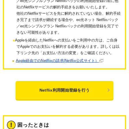
／eo光シンプルプラン Netflixパックの利用開始登録の前に他
社のNetflixサービスの解約手続きをお願いいたします。
他社のNetflixサービスを先に解約されていない場合、解約手続
き完了まで請求が継続する場合や、eo光ネット Netflixパック
／eo光シンプルプラン Netflixパックの利用開始登録を完了で
きない可能性があります。
Appleを経由したNetflixへの支払いをご利用中の方は、ご自身
でAppleでのお支払いを解約する必要があります。詳しくは以
下リンク先の「お支払い方法の変更」をご確認ください。
Apple経由でのNetflixの請求(Netflix公式サイト）
Netflix利用開始登録を行う
困ったときは