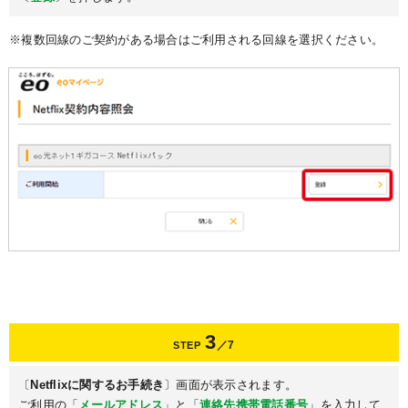
※複数回線のご契約がある場合はご利用される回線を選択ください。
3
／7
STEP
〔
Netflixに関するお手続き
〕画面が表示されます。
ご利用の「
メールアドレス
」と「
連絡先携帯電話番号
」を入力して