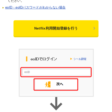
ください。
eoID・eoIDパスワードがわからない場合
Netflix利用開始登録を行う