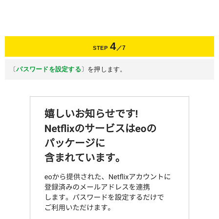
4
／7
STEP
〔
パスワードを設定する
〕を押します。