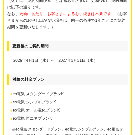
（火）にご契約期間が満了となるお客さまの、更新後のご契約期間
は以下の通りです。
なお、
更新にあたり、お客さまによるお手続きは不要です。
（お客
さまからのお申し出がない場合は、同一の条件で1年ごとにご契約
期間を更新いたします。）
更新後のご契約期間
2026年4月1日（水）～ 2027年3月31日（水）
対象の料金プラン
eo電気 スタンダードプランK
eo電気 シンプルプランK
eo電気 オール電化プランK
eo電気 再エネプランK
※eo電気 スタンダードプラン、eo電気 シンプルプラン、eo電気 オー