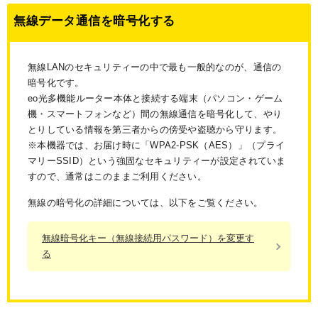
無線データ通信を暗号化する
無線LANのセキュリティーの中で最も一般的なのが、通信の
暗号化です。
eo光多機能ルーター本体と接続する端末（パソコン・ゲーム
機・スマートフォンなど）間の無線通信を暗号化して、やり
とりしている情報を第三者からの傍受や盗聴から守ります。
※本機器では、お届け時に「WPA2-PSK（AES）」（プライ
マリーSSID）という強固なセキュリティーが設定されていま
すので、通常はこのままご利用ください。
無線の暗号化の詳細については、以下をご覧ください。
無線暗号化キー（無線接続用パスワード）を変更す
る