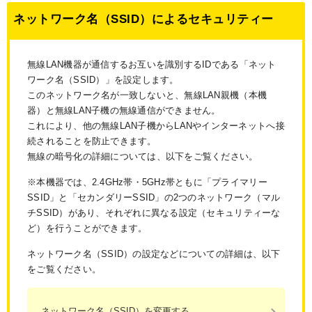
ネットワーク名（SSID）によるセキュリティー
無線LAN機器が通信するお互いを識別するIDである「ネット
ワーク名（SSID）」を設定します。
このネットワーク名が一致しないと、無線LAN親機（本機
器）と無線LAN子機の無線通信ができません。
これにより、他の無線LAN子機からLANやインターネットへ接
続されることを防止できます。
無線の暗号化の詳細については、以下をご覧ください。
※本機器では、2.4GHz帯・5GHz帯ともに「プライマリー
SSID」と「セカンダリーSSID」の2つのネットワーク（マル
チSSID）があり、それぞれに異なる設定（セキュリティーな
ど）を行うことができます。
ネットワーク名（SSID）の設定などについての詳細は、以下
をご覧ください。
ネットワーク名（SSID）を変更する