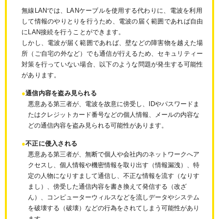
無線LANでは、LANケーブルを使用する代わりに、電波を利用
して情報のやりとりを行うため、電波の届く範囲であれば自由
にLAN接続を行うことができます。
しかし、電波が届く範囲であれば、壁などの障害物を越えた場
所（ご自宅の外など）でも通信が行えるため、セキュリティー
対策を行っていない場合、以下のような問題が発生する可能性
があります。
通信内容を盗み見られる
悪意ある第三者が、電波を故意に傍受し、IDやパスワードま
たはクレジットカード番号などの個人情報、メールの内容な
どの通信内容を盗み見られる可能性があります。
不正に侵入される
悪意ある第三者が、無断で個人や会社内のネットワークへア
クセスし、個人情報や機密情報を取り出す（情報漏洩）、特
定の人物になりすまして通信し、不正な情報を流す（なりす
まし）、傍受した通信内容を書き換えて発信する（改ざ
ん）、コンピューターウィルスなどを流しデータやシステム
を破壊する（破壊）などの行為をされてしまう可能性があり
ます。