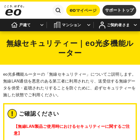
eo
サポートトップ
マイページ
戸建て
マンション
ご契約者さま
eo
無線セキュリティー｜
光多機能ル
ーター
eo光多機能ルーターの「無線セキュリティー」についてご説明します。
無線LAN通信を悪意のある第三者に利用されたり、送受信する無線デー
タを傍受・盗聴されたりすることを防ぐために、必ずセキュリティーを
施した状態でご利用ください。
ご確認ください
【無線LAN製品ご使用時におけるセキュリティーに関するご注
意】