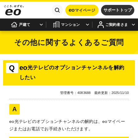
eo
サポートトップ
マイページ
戸建て
マンション
ご契約者さま
その他に関するよくあるご質問
eo
光テレビのオプションチャンネルを解約
したい
管理番号：4083688 最終更新：2025/11/10
eo光テレビのオプションチャンネルの解約は、eoマイペー
ジまたはお電話でお手続きいただけます。