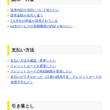
請求内訳の項目について知りたい
請求金額が先月と違う
2カ月分の料金が請求されている
eo光サービスの初期費用の内訳を知りたい
支払い方法
支払い方法を確認・変更したい
クレジットカードを変更したい
クレジットカードの有効期限を更新したい
支払いができなかった（口座の残高不足、クレジットカードの
使用不可など）
引き落とし