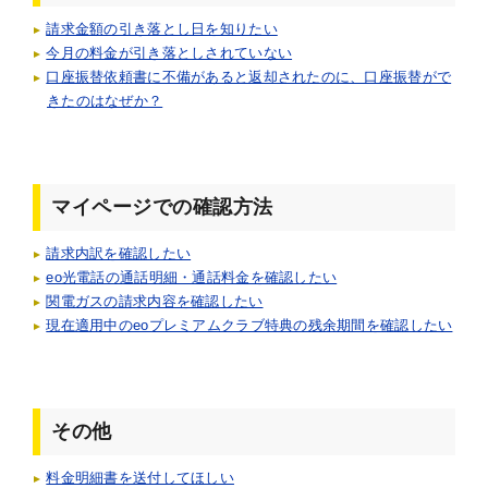
請求金額の引き落とし日を知りたい
今月の料金が引き落としされていない
口座振替依頼書に不備があると返却されたのに、口座振替がで
きたのはなぜか？
マイページでの確認方法
請求内訳を確認したい
eo光電話の通話明細・通話料金を確認したい
関電ガスの請求内容を確認したい
現在適用中のeoプレミアムクラブ特典の残余期間を確認したい
その他
料金明細書を送付してほしい