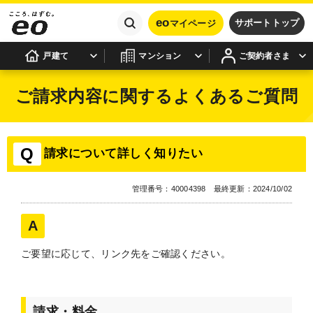
eo
サポートトップ
マイページ
戸建て
マンション
ご契約者さま
ご請求内容に関するよくあるご質問
請求について詳しく知りたい
管理番号：40004398 最終更新：2024/10/02
ご要望に応じて、リンク先をご確認ください。
請求・料金