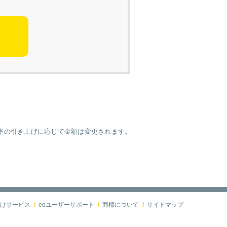
税率の引き上げに応じて金額は変更されます。
けサービス
eoユーザーサポート
商標について
サイトマップ