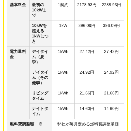
基本料金
最初の
1契約
2178.93円
2288.93円
10kWま
で
10kWを
1kW
396.09円
396.09円
超える
1kWにつ
き
電力量料
デイタイ
1kWh
27.42円
27.42円
金
ム（夏
季）
デイタイ
1kWh
24.92円
24.92円
ム（その
他季）
リビング
1kWh
21.66円
21.66円
タイム
ナイトタ
1kWh
14.60円
14.60円
イム
燃料費調整額 ※
弊社が毎月定める燃料費調整単価