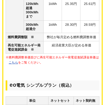
120kWh
1kWh
25.35円
25.61円
超過
300kWh
まで
300kWh
1kWh
28.30円
28.59円
超過分
燃料費調整額 ※
弊社が毎月定める燃料費調整単価
再生可能エネルギー発
経済産業大臣が定める単価
電促進賦課金 ※
※燃料費調整単価並びに再生可能エネルギー発電促進賦課金単価は
こちら
をご覧ください。
eo
電気 シンプルプラン（税込）
単位
ネットセット
ネット契約無