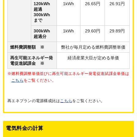
120kWh
1kWh
26.65円
26.91円
超過
300kWh
まで
300kWh
1kWh
29.60円
29.89円
超過分
燃料費調整額 ※
弊社が毎月定める燃料費調整単価
再生可能エネルギー発
経済産業大臣が定める単価
電促進賦課金 ※
※燃料費調整単価並びに再生可能エネルギー発電促進賦課金単価は
こちら
をご覧ください。
再エネプランの電源構成比は
こちら
をご覧ください。
電気料金の計算