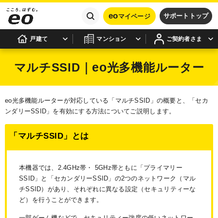
eo
サポートトップ
マイページ
戸建て
マンション
ご契約者さま
eo
マルチSSID｜
光多機能ルーター
eo光多機能ルーターが対応している「マルチSSID」の概要と、「セカ
ンダリーSSID」を有効にする方法についてご説明します。
「マルチSSID」とは
本機器では、2.4GHz帯・ 5GHz帯ともに「プライマリー
SSID」と「セカンダリーSSID」の2つのネットワーク（マル
チSSID）があり、それぞれに異なる設定（セキュリティーな
ど）を行うことができます。
一部ゲーム機などで、セキュリティー強度の低いネットワー