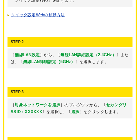
「クイック設定Web」を開きます。
クイック設定Webの起動方法
STEP 2
〔
無線LAN設定
〕から、〔
無線LAN詳細設定（2.4GHz）
〕また
は、〔
無線LAN詳細設定（5GHz）
〕を選択します。
STEP 3
［
対象ネットワークを選択
］のプルダウンから、〔
セカンダリ
SSID：XXXXXX
〕を選択し、〔
選択
〕をクリックします。