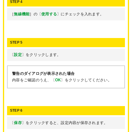
STEP 4
［
無線機能
］の〔
使用する
〕にチェックを入れます。
STEP 5
〔
設定
〕をクリックします。
警告のダイアログが表示された場合
内容をご確認のうえ、〔
OK
〕をクリックしてください。
STEP 6
〔
保存
〕をクリックすると、設定内容が保存されます。