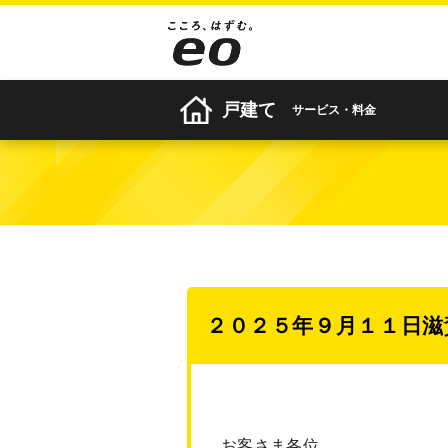
戸建て
サービス・料金
２０２５年９月１１日滋
お客さま各位