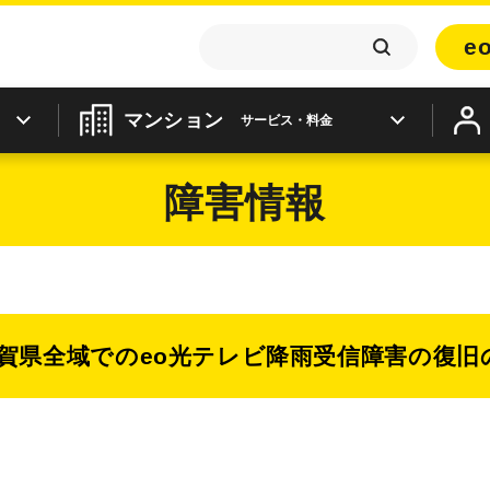
e
マンション
サービス・料金
障害情報
賀県全域でのeo光テレビ降雨受信障害の復旧