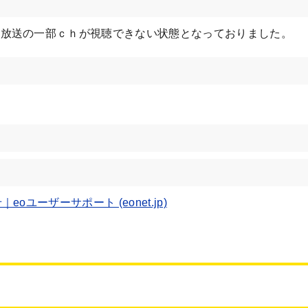
ル放送の一部ｃｈが視聴できない状態となっておりました。
oユーザーサポート (eonet.jp)