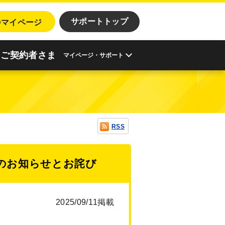
o
サポートトップ
マイページ
ご契約者さま
マイページ・サポート
RSS
のお知らせとお詫び
2025/09/11掲載