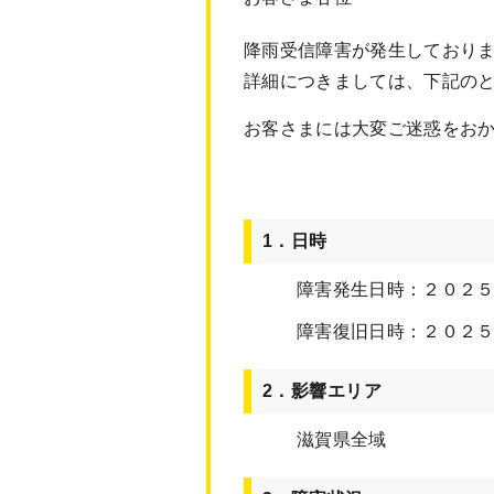
降雨受信障害が発生しており
詳細につきましては、下記の
お客さまには大変ご迷惑をお
1．日時
障害発生日時：２０２５
障害復旧日時：２０２
2．影響エリア
滋賀県全域